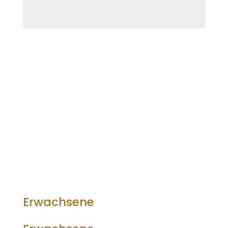
Aha-Erlebnisse
Erwachsene