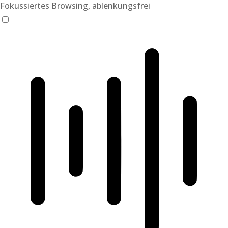
Fokussiertes Browsing, ablenkungsfrei
ADHD-freundlicher Modus