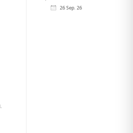
26 Sep. 26
.