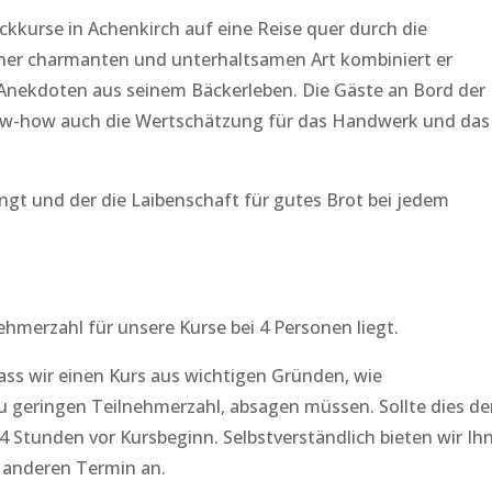
ckkurse in Achenkirch auf eine Reise quer durch die
einer charmanten und unterhaltsamen Art kombiniert er
Anekdoten aus seinem Bäckerleben. Die Gäste an Bord der
w-how auch die Wertschätzung für das Handwerk und das
ngt und der die Laibenschaft für gutes Brot bei jedem
ehmerzahl für unsere Kurse bei 4 Personen liegt.
ass wir einen Kurs aus wichtigen Gründen, wie
u geringen Teilnehmerzahl, absagen müssen. Sollte dies de
 24 Stunden vor Kursbeginn. Selbstverständlich bieten wir Ih
 anderen Termin an.