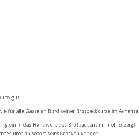
uch gut.
wie für alle Gäste an Bord seiner Brotbackkurse im Achental
ung ein in das Handwerk des Brotbackens in Tirol. Er zeigt
chtes Brot ab sofort selbst backen können.