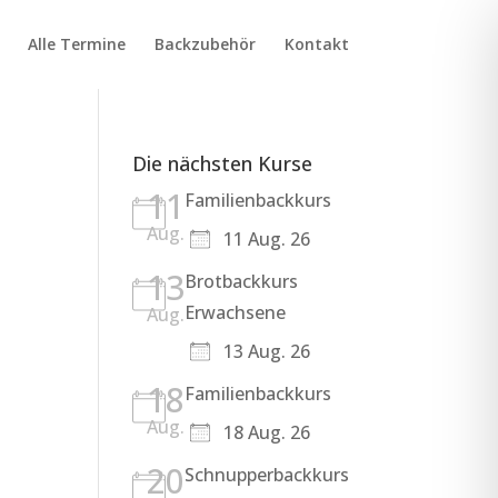
Alle Termine
Backzubehör
Kontakt
Die nächsten Kurse
11
Familienbackkurs
Aug.
11 Aug. 26
13
Brotbackkurs
Erwachsene
Aug.
13 Aug. 26
18
Familienbackkurs
Aug.
18 Aug. 26
20
Schnupperbackkurs