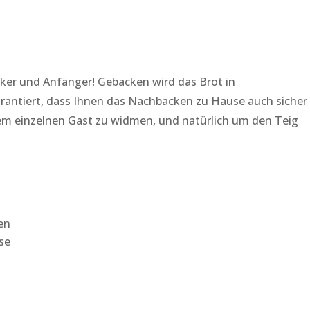
ker und Anfänger! Gebacken wird das Brot in
arantiert, dass Ihnen das Nachbacken zu Hause auch sicher
edem einzelnen Gast zu widmen, und natürlich um den Teig
en
se