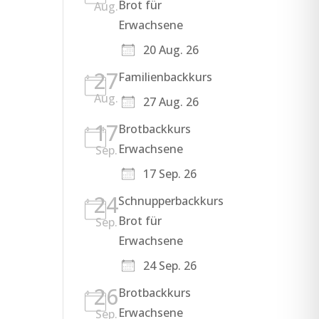
Brot für
Aug.
Erwachsene
20 Aug. 26
27
Familienbackkurs
Aug.
27 Aug. 26
17
Brotbackkurs
Erwachsene
Sep.
17 Sep. 26
24
Schnupperbackkurs
Brot für
Sep.
Erwachsene
24 Sep. 26
26
Brotbackkurs
Erwachsene
Sep.