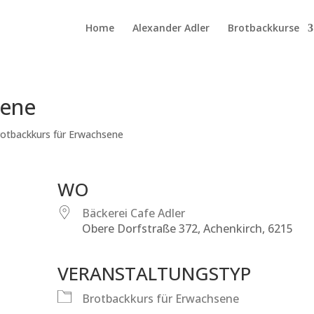
Home
Alexander Adler
Brotbackkurse
sene
otbackkurs für Erwachsene
WO
Bäckerei Cafe Adler
Obere Dorfstraße 372, Achenkirch, 6215
VERANSTALTUNGSTYP
ve
Brotbackkurs für Erwachsene