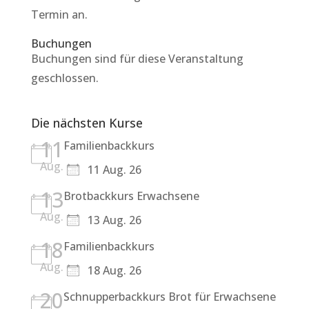
Termin an.
Buchungen
Buchungen sind für diese Veranstaltung
geschlossen.
Die nächsten Kurse
11
Familienbackkurs
Aug.
11 Aug. 26
13
Brotbackkurs Erwachsene
Aug.
13 Aug. 26
18
Familienbackkurs
Aug.
18 Aug. 26
20
Schnupperbackkurs Brot für Erwachsene