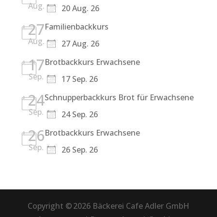
Aug.
20 Aug. 26
27
Familienbackkurs
Aug.
27 Aug. 26
17
Brotbackkurs Erwachsene
Sep.
17 Sep. 26
24
Schnupperbackkurs Brot für Erwachsene
Sep.
24 Sep. 26
26
Brotbackkurs Erwachsene
Sep.
26 Sep. 26
Copyright © 2026 Bäckerei Cafe Adler GmbH