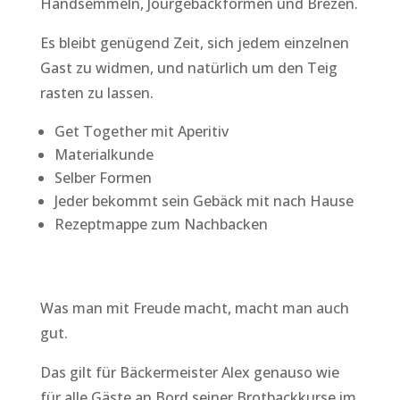
Handsemmeln, Jourgebäckformen und Brezen.
Es bleibt genügend Zeit, sich jedem einzelnen
Gast zu widmen, und natürlich um den Teig
rasten zu lassen.
Get Together mit Aperitiv
Materialkunde
Selber Formen
Jeder bekommt sein Gebäck mit nach Hause
Rezeptmappe zum Nachbacken
Was man mit Freude macht, macht man auch
gut.
Das gilt für Bäckermeister Alex genauso wie
für alle Gäste an Bord seiner Brotbackkurse im