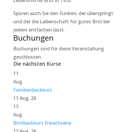
Lebensmittel Brot in Tirol.
Spüren auch Sie den Funken, der überspringt
und der die Laibenschaft für gutes Brot bei
jedem entfachen lässt.
Buchungen
Buchungen sind für diese Veranstaltung
geschlossen.
Die nächsten Kurse
11
Aug.
Familienbackkurs
11 Aug. 26
13
Aug.
Brotbackkurs Erwachsene
13 Aug. 26