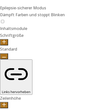
Epilepsie-sicherer Modus
Dämpft Farben und stoppt Blinken
Epilepsie-sicherer Modus
Inhaltsmodule
Schriftgröße
Standard
Links hervorheben
Zeilenhöhe