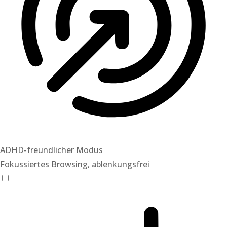
ADHD-freundlicher Modus
Fokussiertes Browsing, ablenkungsfrei
ADHD-freundlicher Modus