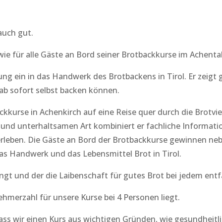
uch gut.
wie für alle Gäste an Bord seiner Brotbackkurse im Achental
ung ein in das Handwerk des Brotbackens in Tirol. Er zeigt 
ab sofort selbst backen können.
ckkurse in Achenkirch auf eine Reise quer durch die Brotvie
und unterhaltsamen Art kombiniert er fachliche Informati
leben. Die Gäste an Bord der Brotbackkurse gewinnen ne
s Handwerk und das Lebensmittel Brot in Tirol.
ngt und der die Laibenschaft für gutes Brot bei jedem entf
ehmerzahl für unsere Kurse bei 4 Personen liegt.
ass wir einen Kurs aus wichtigen Gründen, wie gesundheitl