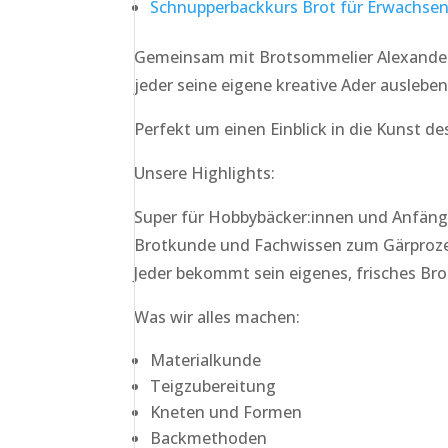
Schnupperbackkurs Brot für Erwachse
Gemeinsam mit Brotsommelier Alexander 
jeder seine eigene kreative Ader auslebe
Perfekt um einen Einblick in die Kunst de
Unsere Highlights:
Super für Hobbybäcker:innen und Anfäng
Brotkunde und Fachwissen zum Gärproz
Jeder bekommt sein eigenes, frisches Br
Was wir alles machen:
Materialkunde
Teigzubereitung
Kneten und Formen
Backmethoden