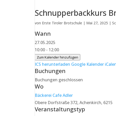
Schnupperbackkurs Br
von
Erste Tiroler Brotschule
|
Mai 27, 2025
|
Sc
Wann
27.05.2025
10:00 - 12:00
Zum Kalender hinzufügen
ICS herunterladen
Google Kalender
iCale
Buchungen
Buchungen geschlossen
Wo
Bäckerei Cafe Adler
Obere Dorfstraße 372, Achenkirch, 6215
Veranstaltungstyp