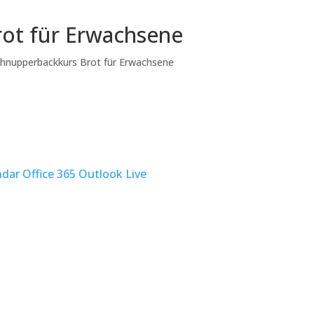
ot für Erwachsene
hnupperbackkurs Brot für Erwachsene
ndar
Office 365
Outlook Live