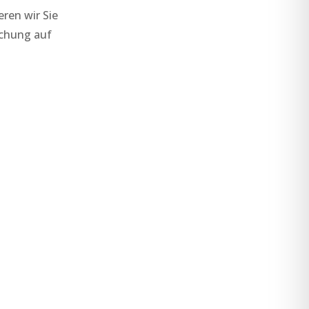
eren wir Sie
uchung auf